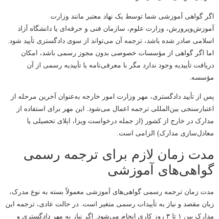
اگر گواهی آموزشی شما توسط یک نهاد معتبر مانند وزارت
آموزش‌وپرورش، وزارت علوم، سازمان فنی و حرفه‌ای یا دانشگاه آزاد
اسلامی صادر شده باشد، ترجمه آن می‌تواند از سوی دادگستری تأیید شود.
اما اگر گواهی از مؤسسات خصوصی بدون مجوز رسمی باشد، امکان
دریافت تأییدیه وجود ندارد مگر با معرفی‌نامه یا تأییدیه رسمی از آن
مؤسسه.
پس از تأیید دادگستری، مهر وزارت امور خارجه به‌عنوان آخرین مرحله از
اعتبارسنجی بین‌المللی ترجمه اعمال می‌شود. این مهر برای استفاده از
مدارک در خارج از کشور (از جمله درخواست ویزا، اپلای تحصیلی یا
معادل‌سازی مدارک) الزامی است.
مدت زمان لازم برای ترجمه رسمی
گواهی‌های آموزشی
مدت زمان ترجمه رسمی گواهی‌های آموزشی معمولاً بسته به نوع مدرک،
زبان مقصد و نیاز به تأییدات رسمی متغیر است. در حالت عادی، ترجمه این
مدارک بین ۱ تا ۳ روز کاری انجام می‌شود. اگر نیاز به مهر دادگستری و