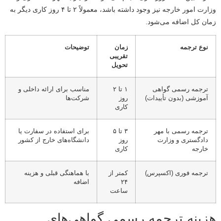
وزارت امور خارجه نیز وجود داشته باشد، معمولاً ۲ تا ۴ روز کاری دیگر به
زمان کل اضافه می‌شود.
نوع ترجمه
زمان
توضیحات
تقریبی
تحویل
ترجمه رسمی گواهی
۱ تا ۲
مناسب برای ارائه داخلی و
آموزشی (بدون تأییدات)
روز
شرکت‌ها
کاری
ترجمه رسمی با مهر
۳ تا ۵
برای استفاده در سفارت یا
دادگستری و وزارت
روز
دانشگاه‌های خارج از کشور
خارجه
کاری
ترجمه فوری (اکسپرس)
کمتر از
با هماهنگی قبلی و هزینه
۲۴
اضافه
ساعت
هزینه ترجمه رسمی گواهی‌های