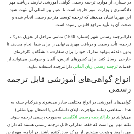
در بسیاری از موارد، ترجمه رسمی گواهی آموزشی نیازمند دریافت مهر
دادگستری و وزارت امور خارجه است تا اعتبار بین‌المللی آن تثبیت شود.
این مهرها نشان می‌دهند که ترجمه توسط مترجم رسمی انجام شده و
صحت آن به تأیید مراجع قانونی رسیده است.
دارالترجمه رسمی شهر (شماره 1549) تمامی مراحل از تحویل مدرک،
ترجمه، تأیید رسمی و دریافت مهرهای نهایی را برای شما انجام می‌دهد تا
بدون دغدغه بتوانید مدارک خود را برای سفارت، دانشگاه یا کارفرمای
خارجی ارسال کنید. برای کشورهای اتریش، آلمان و سوئیس می‌توانید از
خدمات
ترجمه رسمی زبان آلمانی
دارالترجمه استفاده نمایید.
انواع گواهی‌های آموزشی قابل ترجمه
رسمی
گواهی‌های آموزشی در انواع مختلفی صادر می‌شوند و هرکدام بسته به
هدف متقاضی (مانند مهاجرت، اپلای دانشگاهی یا اشتغال بین‌المللی)
می‌توانند در
دارالترجمه رسمی انگلیسی
به‌صورت رسمی ترجمه شوند.
نکته مهم این است که فقط مدارکی قابل ترجمه رسمی هستند که دارای
مهر، امضا و هویت مشخص از مرکز صادرکننده باشند. در ادامه، مهم‌ترین