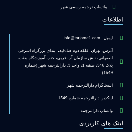
واتساپ ترجمه رسمی شهر
اطلاعات
ایمیل : info@tarjome1.com
آدرس: تهران- فلکه دوم صادقیه، ابتدای بزرگراه اشرفی
اصفهانی، نبش سازمان آب غربی، جنب آموزشگاه بعثت،
پلاک 346، طبقه 1، واحد 3. دارالترجمه شهر (شماره
1549)
اینستاگرام دارالترجمه شهر
لینکدین دارالترجمه شماره 1549
واتساپ دارالترجمه
لینک های کاربردی