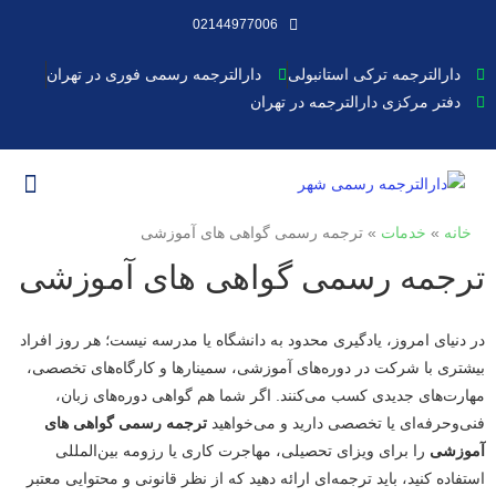
02144977006
دارالترجمه ترکی استانبولی
دارالترجمه رسمی فوری در تهران
دفتر مرکزی دارالترجمه در تهران
دارالترجمه رس
دفتر ترج
قیمت ترج
خانه
»
خدمات
»
ترجمه رسمی گواهی های آموزشی
ترجمه رسمی گواهی های آموزشی
در دنیای امروز، یادگیری محدود به دانشگاه یا مدرسه نیست؛ هر روز افراد
بیشتری با شرکت در دوره‌های آموزشی، سمینارها و کارگاه‌های تخصصی،
مهارت‌های جدیدی کسب می‌کنند. اگر شما هم گواهی دوره‌های زبان،
فنی‌وحرفه‌ای یا تخصصی دارید و می‌خواهید
ترجمه رسمی گواهی های
آموزشی
را برای ویزای تحصیلی، مهاجرت کاری یا رزومه بین‌المللی
استفاده کنید، باید ترجمه‌ای ارائه دهید که از نظر قانونی و محتوایی معتبر