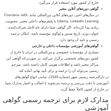
خارج از کشور مورد استفاده قرار می‌گیرد.
گواهی دوره‌های آنلاین معتبر
در سال‌های اخیر، دوره‌های آنلاین بین‌المللی مانند Coursera، edX،
Udemy، LinkedIn Learning یا پلتفرم‌های داخلی معتبر، محبوبیت
زیادی پیدا کرده‌اند. اگر گواهی شما دارای نام کامل شرکت‌کننده،
عنوان دوره، تاریخ صدور و لوگوی مؤسسه باشد، امکان ترجمه
رسمی و تایید آن وجود دارد.
گواهی‌های آموزشی مؤسسات داخلی و خارجی
بسیاری از مؤسسات خصوصی و بین‌المللی در ایران یا خارج از
کشور دوره‌های تخصصی برگزار می‌کنند. در صورتی‌که گواهی این
مراکز معتبر باشد و اطلاعات هویتی کامل داشته باشد، مترجم
رسمی می‌تواند آن را ترجمه و برای تأیید نهایی آماده کند.
در دارالترجمه رسمی شهر (شماره 1549)، تمامی انواع گواهی‌های
آموزشی با دقت بررسی و ترجمه می‌شوند تا اصالت و اعتبار مدارک شما
در خارج از کشور کاملاً حفظ گردد.
مدارک لازم برای ترجمه رسمی گواهی
آموزشی