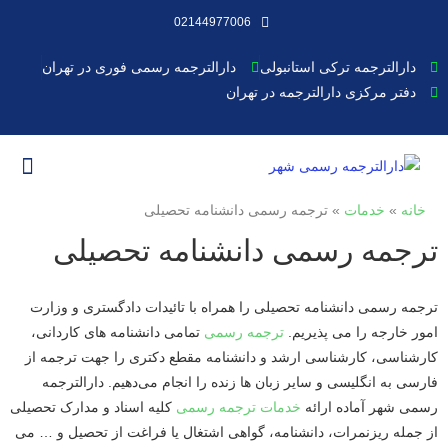
02144977006
دارالترجمه ترکی استانبولی
دارالترجمه رسمی فوری در تهران
دفتر مرکزی دارالترجمه در تهران
دارالترجمه رس
دفتر ترج
قیمت ترج
خانه
»
خدمات
»
ترجمه رسمی دانشنامه تحصیلی
ترجمه رسمی دانشنامه تحصیلی
ترجمه رسمی دانشنامه تحصیلی را همراه با تائیدات دادگستری و وزارت
امور خارجه را می پذیریم.
ترجمه رسمی
تمامی دانشنامه های کاردانی،
کارشناسی، کارشناسی ارشد و دانشنامه مقطع دکتری را جهت ترجمه از
فارسی به انگلیسی و سایر زبان ها زنده را انجام می‌دهیم. دارالترجمه
رسمی شهر آماده ارائه
خدمات ترجمه رسمی
کلیه اسناد و مدارک تحصیلی
از جمله ریزنمرات، دانشنامه، گواهی اشتغال یا فراغت از تحصیل و … می