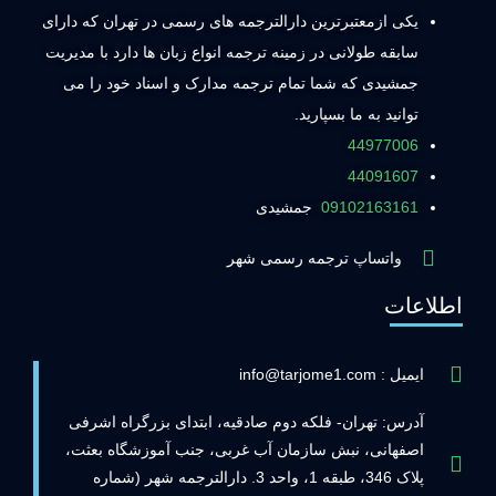
یکی ازمعتبرترین دارالترجمه های رسمی در تهران که دارای
سابقه طولانی در زمینه ترجمه انواع زبان ها دارد با مدیریت
جمشیدی که شما تمام ترجمه مدارک و اسناد خود را می
توانید به ما بسپارید.
44977006
44091607
09102163161
جمشیدی
واتساپ ترجمه رسمی شهر
اطلاعات
ایمیل : info@tarjome1.com
آدرس: تهران- فلکه دوم صادقیه، ابتدای بزرگراه اشرفی
اصفهانی، نبش سازمان آب غربی، جنب آموزشگاه بعثت،
پلاک 346، طبقه 1، واحد 3. دارالترجمه شهر (شماره