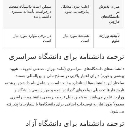
میزان پذیرش
اغلب بدون مشکل
ممکن است دانشگاه مقصد
در
پذیرفته می‌شود
درخواست تأییدات بیشتری
دانشگاه‌های
داشته باشد
خارجی
تأییدیه وزارت
همیشه مورد نیاز
در برخی موارد مورد نیاز
علوم
است
است
ترجمه دانشنامه برای دانشگاه سراسری
دانشنامه‌های دانشگاه‌های سراسری (مانند تهران، صنعتی شریف، شهید
بهشتی و غیره) دارای اعتبار بالایی در سطح ملی و بین‌المللی هستند.
ساختار این دانشنامه‌ها استاندارد و ثابت است و شامل نام دانشجو، رشته،
تاریخ فارغ‌التحصیلی، واحدهای گذرانده شده و مهر رسمی دانشگاه و
وزارت علوم می‌باشد. به همین دلیل ترجمه رسمی دانشنامه سراسری
معمولاً بدون نیاز به توضیحات اضافی برای دانشگاه‌ها یا سفارت‌ها پذیرفته
می‌شود.
ترجمه دانشنامه برای دانشگاه آزاد